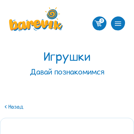
0
Игрушки
Давай познакомимся
Назад