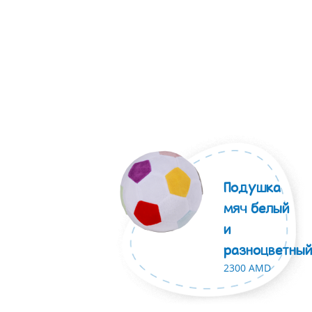
Подушка
мяч белый
и
разноцветны
2300 AMD