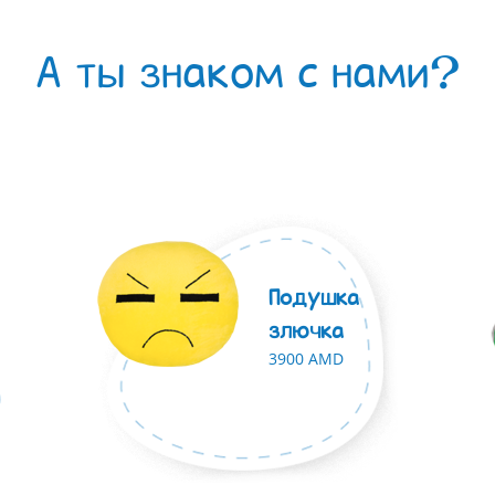
А ты знаком с нами?
Подушка
злючка
3900 AMD
й