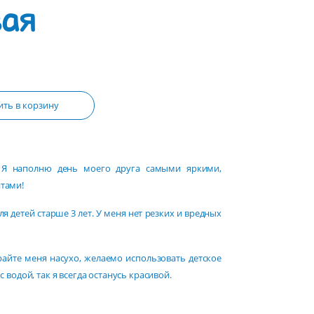
ая
ть в корзину
!
. Я наполню день моего друга самыми яркими,
тами!
я детей старше 3 лет. У меня нет резких и вредных
райте меня насухо, желаемо использовать детское
 водой, так я всегда останусь красивой.