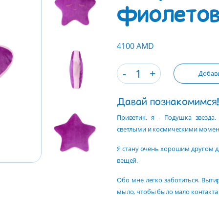
фиолетов
4100 AMD
Добави
Давай познакомимся
Приветик, я - Подушка звезда
светлыми и космическими момен
Я стану очень хорошим другом дл
вещей․
Обо мне легко заботиться. Выти
мыло, чтобы было мало контакта с