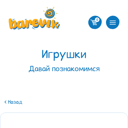
0
Игрушки
Давай познакомимся
Назад