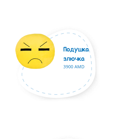
Подушка
злючка
3900 AMD