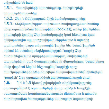
տվյալներն են նաև՝
1.5.1. Պատվերների պատմությունը, նախընտրելի
ապրանքների ցանկը,
1.5.2. Ձեր և Ընկերության միջև նամակագրությունը,
1.5.3. Տեղեկատվության ավտոմատ հավաքագրման համար
մենք օգտագործում ենք քուքիներ (cookies), որոնք ինտերնետ
բրաուզերի կողմից Ձեր համակարգիչ կամ հեռախոս կամ
էլեկտրոնային այլ սարքավորում ներբեռնած և այնտեղ
պահպանվող փոքր տեքստային ֆայլեր են։ Նման ֆայլերն
օգնում են ստանալ տեղեկատվություն Կայքէջ Ձեր
հաճախելիության պարբերականության, նախընտրելի
ապրանքների կամ ծառայությունների վերաբերյալ։ Նման կերպ
մենք փորձում ենք են հեշտացնել Կայքէջի որոշ
հատկություններից Ձեր օգտվելու հնարավորությունը՝ հիմնվելով
Կայքէջի՝ Ձեր օգտագործման նախապատմության վրա:
1.6. 1
․4 և 1.5 կետով թվարկված տեղեկատվությունը
օգտագործվում է օգտատերերի վարքագիծը և Կայքէջի
օգտագործման հարմարավետությունը վերլուծելու և առավել
հարմարավետ ծառայություններ մատուցելու նպատակով: