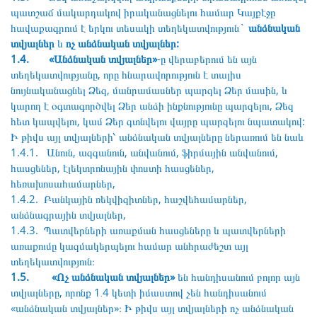
պատշաճ մակարդակով իրականացնելու համար Կայքէջը
հավաքագրում է երկու տեսակի տեղեկատվություն`
անձնական
տվյալներ
և
ոչ անձնական տվյալներ:
1.4. «Անձնական տվյալներ»
-ը վերաբերում են այն
տեղեկատվությանը, որը հնարավորություն է տալիս
նույնականացնել Ձեզ, մանրամասներ պարզել Ձեր մասին, և
կարող է օգտագործվել Ձեր անձի ինքնությունը պարզելու, Ձեզ
հետ կապվելու, կամ Ձեր գտնվելու վայրը պարզելու նպատակով:
Ի թիվս այլ տվյալների՝ անձնական տվյալները ներառում են նաև
1.4.1. Անուն, ազգանուն, անվանում, ֆիրմային անվանում,
հասցեներ, էլեկտրոնային փոստի հասցեներ,
հեռախոսահամարներ,
1.4.2. Բանկային ռեկվիզիտներ, հաշվեհամարներ,
անձնագրային տվյալներ,
1.4.3. Պատվերների առաքման հասցեները և պատվերների
առաքումը կազմակերպելու համար անհրաժեշտ այլ
տեղեկատվություն։
1.5. «Ոչ անձնական տվյալներ»
են հանդիսանում բոլոր այն
տվյալները, որոնք 1․4 կետի իմաստով չեն հանդիսանում
«անձնական տվյալներ»։ Ի թիվս այլ տվյալների ոչ անձնական