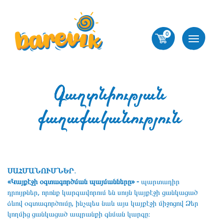
0
Գաղտնիության
քաղաքականություն
ՍԱՀՄԱՆՈՒՄՆԵՐ․
«Կայքէջի օգտագործման պայմանները» -
պարտադիր
դրույթներ, որոնք կարգավորում են սույն կայքէջի ցանկացած
ձևով օգտագործումը, ինչպես նաև այս կայքէջի միջոցով Ձեր
կողմից ցանկացած ապրանքի գնման կարգը։