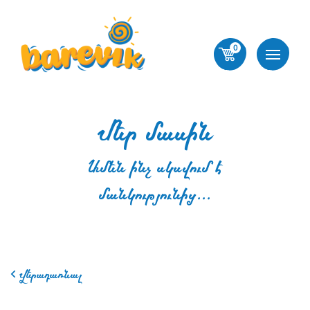
0
Մեր մասին
Ամեն ինչ սկսվում է
մանկությունից․․․
Վերադառնալ