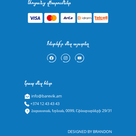
Առցանց վճարումներ
Հետևի՛ր մեզ այստեղ
Կապ մեզ հետ
info@barevik.am
+374 12 43 43 43
Հայաստան, Երևան, 0099, Շինարարների 29/31
DESIGNED BY
BRANDON