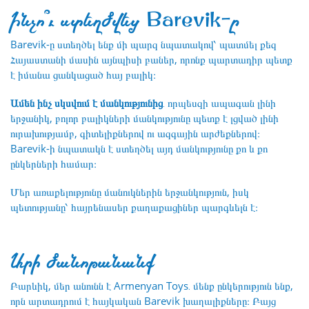
Ինչո՞ւ ստեղծվեց Barevik-ը
Barevik-ը ստեղծել ենք մի պարզ նպատակով՝ պատմել քեզ
Հայաստանի մասին այնպիսի բաներ, որոնք պարտադիր պետք
է իմանա ցանկացած հայ բալիկ։
Ամեն ինչ սկսվում է մանկությունից
․ որպեսզի ապագան լինի
երջանիկ, բոլոր բալիկների մանկությունը պետք է լցված լինի
ուրախությամբ, գիտելիքներով ու ազգային արժեքներով։
Barevik-ի նպատակն է ստեղծել այդ մանկությունը քո և քո
ընկերների համար։
Մեր առաքելությունը մանուկներին երջանկություն, իսկ
պետությանը՝ հայրենասեր քաղաքացիներ պարգևելն է։
Արի ծանոթանանք
Բարևիկ, մեր անունն է Armenyan Toys․ մենք ընկերություն ենք,
որն արտադրում է հայկական Barevik խաղալիքները։ Բայց