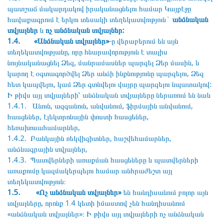
պատշաճ մակարդակով իրականացնելու համար Կայքէջը
հավաքագրում է երկու տեսակի տեղեկատվություն`
անձնական
տվյալներ
և
ոչ անձնական տվյալներ:
1.4. «Անձնական տվյալներ»
-ը վերաբերում են այն
տեղեկատվությանը, որը հնարավորություն է տալիս
նույնականացնել Ձեզ, մանրամասներ պարզել Ձեր մասին, և
կարող է օգտագործվել Ձեր անձի ինքնությունը պարզելու, Ձեզ
հետ կապվելու, կամ Ձեր գտնվելու վայրը պարզելու նպատակով:
Ի թիվս այլ տվյալների՝ անձնական տվյալները ներառում են նաև
1.4.1. Անուն, ազգանուն, անվանում, ֆիրմային անվանում,
հասցեներ, էլեկտրոնային փոստի հասցեներ,
հեռախոսահամարներ,
1.4.2. Բանկային ռեկվիզիտներ, հաշվեհամարներ,
անձնագրային տվյալներ,
1.4.3. Պատվերների առաքման հասցեները և պատվերների
առաքումը կազմակերպելու համար անհրաժեշտ այլ
տեղեկատվություն։
1.5. «Ոչ անձնական տվյալներ»
են հանդիսանում բոլոր այն
տվյալները, որոնք 1․4 կետի իմաստով չեն հանդիսանում
«անձնական տվյալներ»։ Ի թիվս այլ տվյալների ոչ անձնական