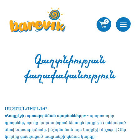
0
Գաղտնիության
քաղաքականություն
ՍԱՀՄԱՆՈՒՄՆԵՐ․
«Կայքէջի օգտագործման պայմանները» -
պարտադիր
դրույթներ, որոնք կարգավորում են սույն կայքէջի ցանկացած
ձևով օգտագործումը, ինչպես նաև այս կայքէջի միջոցով Ձեր
կողմից ցանկացած ապրանքի գնման կարգը։