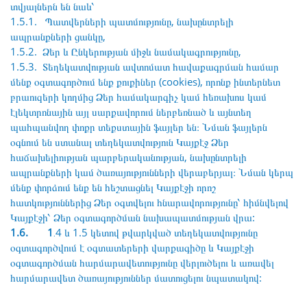
տվյալներն են նաև՝
1.5.1. Պատվերների պատմությունը, նախընտրելի
ապրանքների ցանկը,
1.5.2. Ձեր և Ընկերության միջև նամակագրությունը,
1.5.3. Տեղեկատվության ավտոմատ հավաքագրման համար
մենք օգտագործում ենք քուքիներ (cookies), որոնք ինտերնետ
բրաուզերի կողմից Ձեր համակարգիչ կամ հեռախոս կամ
էլեկտրոնային այլ սարքավորում ներբեռնած և այնտեղ
պահպանվող փոքր տեքստային ֆայլեր են։ Նման ֆայլերն
օգնում են ստանալ տեղեկատվություն Կայքէջ Ձեր
հաճախելիության պարբերականության, նախընտրելի
ապրանքների կամ ծառայությունների վերաբերյալ։ Նման կերպ
մենք փորձում ենք են հեշտացնել Կայքէջի որոշ
հատկություններից Ձեր օգտվելու հնարավորությունը՝ հիմնվելով
Կայքէջի՝ Ձեր օգտագործման նախապատմության վրա:
1.6. 1
․4 և 1.5 կետով թվարկված տեղեկատվությունը
օգտագործվում է օգտատերերի վարքագիծը և Կայքէջի
օգտագործման հարմարավետությունը վերլուծելու և առավել
հարմարավետ ծառայություններ մատուցելու նպատակով: