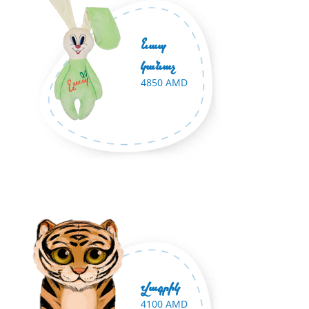
Նապ
կանաչ
4850 AMD
Վագրիկ
4100 AMD