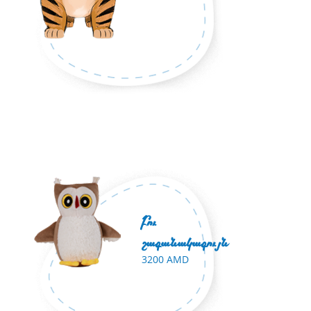
Բու
շագանակագույն
3200 AMD