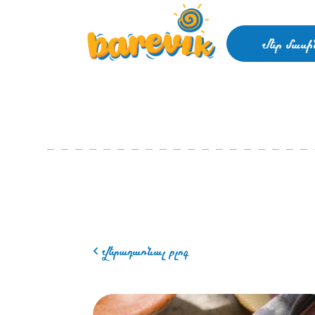
Մեր մասի
Վերադառնալ բլոգ