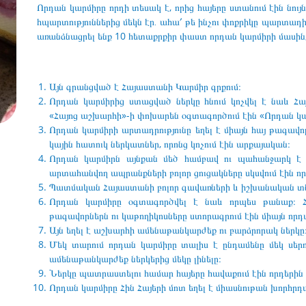
Որդան կարմիրը որդի տեսակ է, որից հայերը ստանում էին նույ
հպարտություններից մեկն էր․ ահա՛ թե ինչու փոքրիկը պարտա
առանձնացրել ենք 10 հետաքրքիր փաստ որդան կարմիրի մասին,
Այն գրանցված է Հայաստանի Կարմիր գրքում։
Որդան կարմիրից ստացված ներկը հնում կոչվել է նաև Հա
«Հայոց աշխարհի»-ի փոխարեն օգտագործում էին «Որդան կա
Որդան կարմիրի արտադրությունը եղել է միայն հայ թագավո
կային հատուկ ներկատներ, որոնց կոչում էին արքայական։
Որդան կարմիրն այնքան մեծ համբավ ու պահանջարկ է ո
արտահանվող ապրանքների բոլոր ցուցակները սկսվում էին ո
Պատմական Հայաստանի բոլոր գավառների և իշխանական տների
Որդան կարմիրը օգտագործվել է նաև որպես թանաք։ Հ
թագավորներն ու կաթողիկոսները ստորագրում էին միայն որդ
Այն
եղել է աշխարհի ամենաթանկարժեք ու բարձրորակ ներկը
Մեկ տարում որդան կարմիրը տալիս է ընդամենը մեկ սերո
ամենաթանկարժեք ներկերից մեկը լինելը։
Ներկը պատրաստելու համար հայերը հավաքում էին որդերին և
Որդան կարմիրը Հին Հայերի մոտ եղել է միասնութան խորհրդ