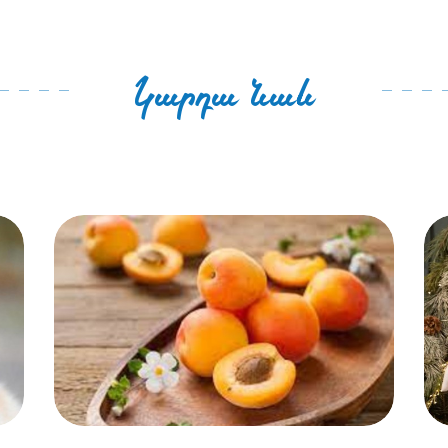
Կարդա նաև